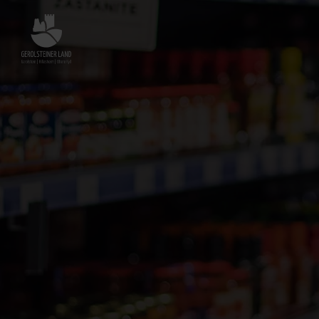
Zurück
zur
Startseite