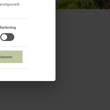
reitgestellt
Marketing
ulassen