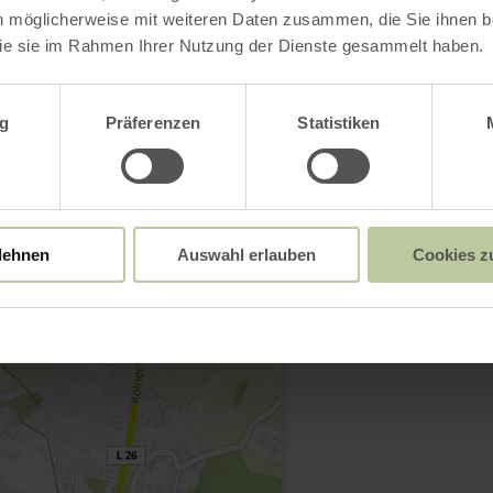
n möglicherweise mit weiteren Daten zusammen, die Sie ihnen be
ie sie im Rahmen Ihrer Nutzung der Dienste gesammelt haben.
wahl
g
Präferenzen
Statistiken
Kontakt
lehnen
Auswahl erlauben
Cookies z