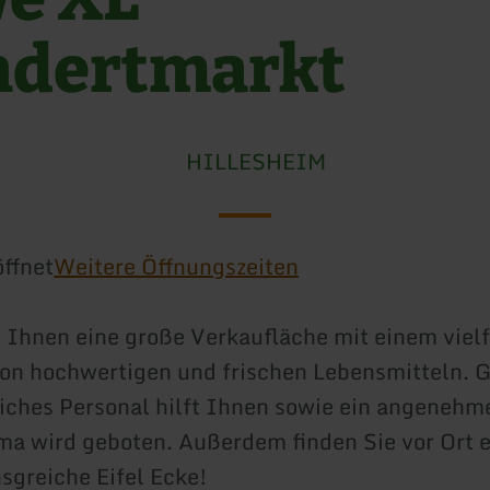
dertmarkt
HILLESHEIM
ffnet
Weitere Öffnungszeiten
 Ihnen eine große Verkaufläche mit einem vielf
on hochwertigen und frischen Lebensmitteln. 
iches Personal hilft Ihnen sowie ein angenehm
ma wird geboten. Außerdem finden Sie vor Ort 
greiche Eifel Ecke!