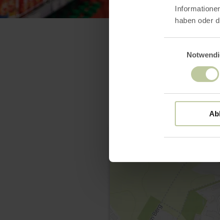
Informatione
haben oder d
Einwilligungsaus
Notwendi
Ab