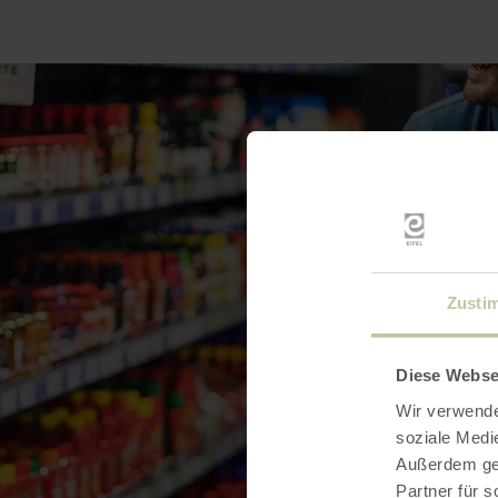
Zusti
Diese Webse
Wir verwende
soziale Medi
Außerdem geb
Partner für 