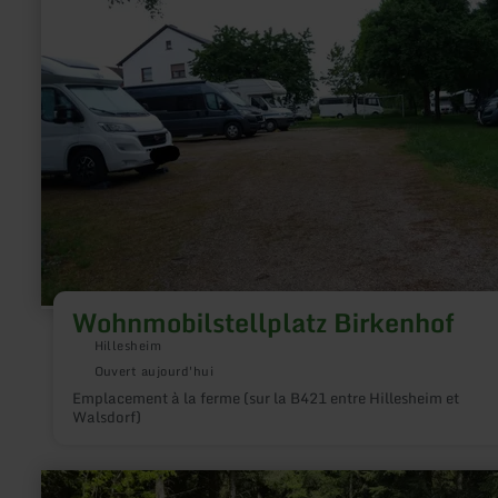
Wohnmobilstellplatz
Birkenhof
Wohnmobilstellplatz Birkenhof
Hillesheim
Ouvert aujourd'hui
Emplacement à la ferme (sur la B421 entre Hillesheim et
Walsdorf)
en
savoir