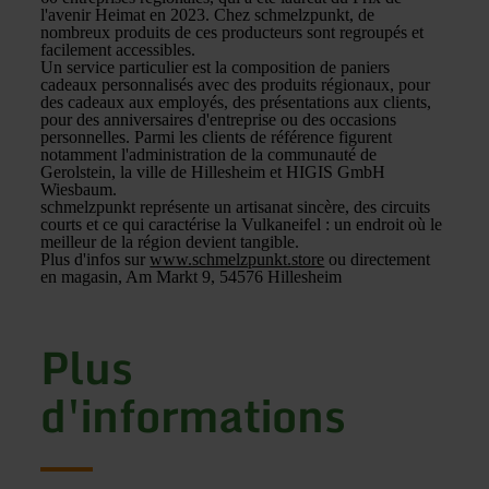
l'avenir Heimat en 2023. Chez schmelzpunkt, de
nombreux produits de ces producteurs sont regroupés et
facilement accessibles.
Un service particulier est la composition de paniers
cadeaux personnalisés avec des produits régionaux, pour
des cadeaux aux employés, des présentations aux clients,
pour des anniversaires d'entreprise ou des occasions
personnelles. Parmi les clients de référence figurent
notamment l'administration de la communauté de
Gerolstein, la ville de Hillesheim et HIGIS GmbH
Wiesbaum.
schmelzpunkt représente un artisanat sincère, des circuits
courts et ce qui caractérise la Vulkaneifel : un endroit où le
meilleur de la région devient tangible.
Plus d'infos sur
www.schmelzpunkt.store
ou directement
en magasin, Am Markt 9, 54576 Hillesheim
Plus
d'informations