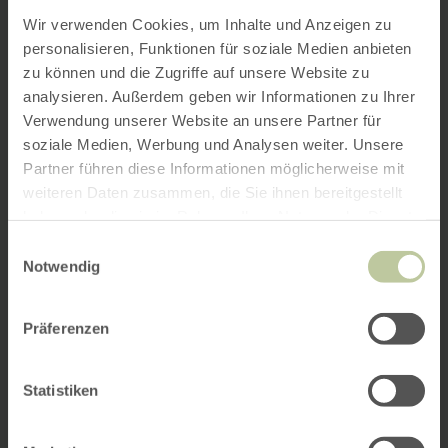
Wir verwenden Cookies, um Inhalte und Anzeigen zu
personalisieren, Funktionen für soziale Medien anbieten
zu können und die Zugriffe auf unsere Website zu
analysieren. Außerdem geben wir Informationen zu Ihrer
Verwendung unserer Website an unsere Partner für
soziale Medien, Werbung und Analysen weiter. Unsere
Partner führen diese Informationen möglicherweise mit
weiteren Daten zusammen, die Sie ihnen bereitgestellt
haben oder die sie im Rahmen Ihrer Nutzung der Dienste
gesammelt haben.
Einwilligungsauswahl
Notwendig
Präferenzen
Statistiken