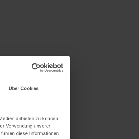
Über Cookies
 Medien anbieten zu können
hrer Verwendung unserer
 führen diese Informationen