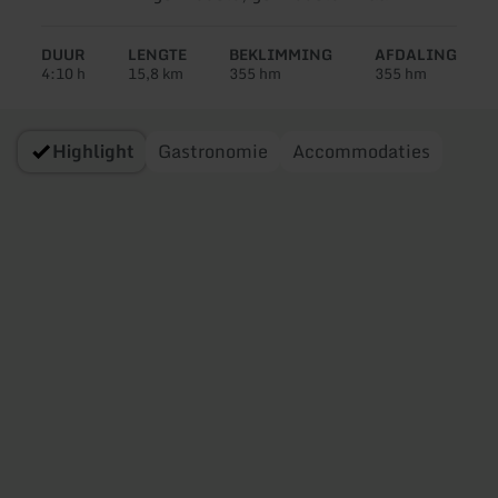
tour:
DUUR
LENGTE
BEKLIMMING
AFDALING
4:10 h
15,8 km
355 hm
355 hm
Highlight
Gastronomie
Accommodaties