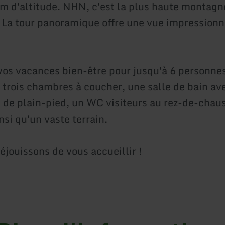
m d'altitude. NHN, c'est la plus haute montagne
 La tour panoramique offre une vue impressionn
 vos vacances bien-être pour jusqu'à 6 personne
 trois chambres à coucher, une salle de bain a
e de plain-pied, un WC visiteurs au rez-de-chau
nsi qu'un vaste terrain.
éjouissons de vous accueillir !