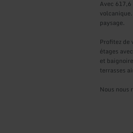
Avec 617,6 
volcanique.
paysage.
Profitez de
étages avec
et baignoir
terrasses ai
Nous nous r