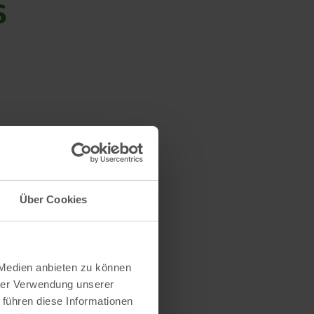
s
Über Cookies
 Medien anbieten zu können
hrer Verwendung unserer
 führen diese Informationen