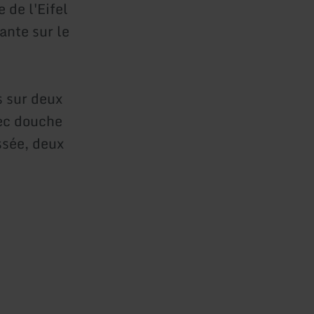
 de l'Eifel
ante sur le
s sur deux
vec douche
ssée, deux