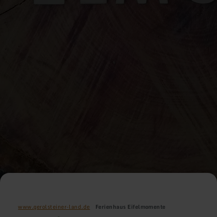
www.gerolsteiner-land.de
Ferienhaus Eifelmomente