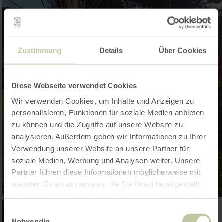
Zustimmung
Details
Über Cookies
Diese Webseite verwendet Cookies
Wir verwenden Cookies, um Inhalte und Anzeigen zu
personalisieren, Funktionen für soziale Medien anbieten
zu können und die Zugriffe auf unsere Website zu
analysieren. Außerdem geben wir Informationen zu Ihrer
Verwendung unserer Website an unsere Partner für
soziale Medien, Werbung und Analysen weiter. Unsere
Partner führen diese Informationen möglicherweise mit
weiteren Daten zusammen, die Sie ihnen bereitgestellt
haben oder die sie im Rahmen Ihrer Nutzung der Dienste
gesammelt haben.
Einwilligungsauswahl
Notwendig