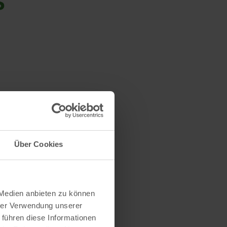
Über Cookies
 Medien anbieten zu können
hrer Verwendung unserer
 führen diese Informationen