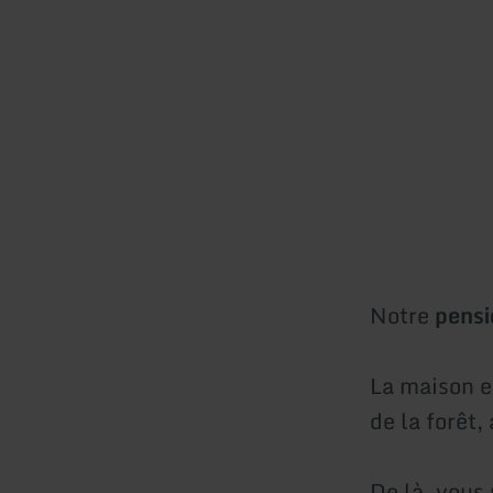
Notre
pensi
La maison e
de la forêt,
De là, vous