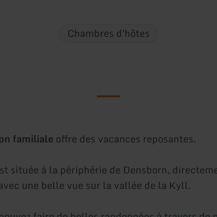
Chambres d'hôtes
on familiale
offre des vacances reposantes.
st située à la périphérie de Densborn, directem
 avec une belle vue sur la vallée de la Kyll.
 pouvez faire de belles randonnées à travers de