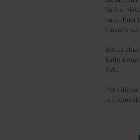
forêts mixt
nous. Pour 
mouche sur l
Belles cha
Salle à mang
Kyll.
Petit déjeu
la dispositi