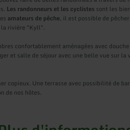
es.
Les randonneurs et les cyclistes
sont les bie
les
amateurs de pêche
, il est possible de pêcher
a rivière "Kyll".
mbres confortablement aménagées avec douche
er et salle de séjour avec une belle vue sur la 
ner copieux. Une terrasse avec possibilité de ba
on de nos hôtes.
Plus d'information