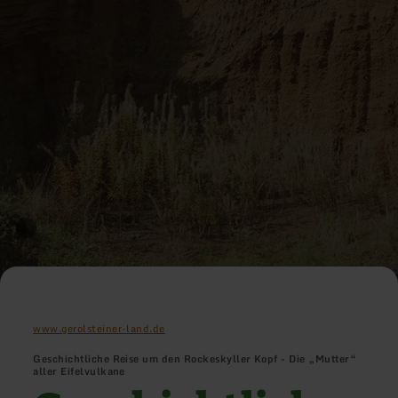
www.gerolsteiner-land.de
Geschichtliche Reise um den Rockeskyller Kopf - Die „Mutter“
aller Eifelvulkane