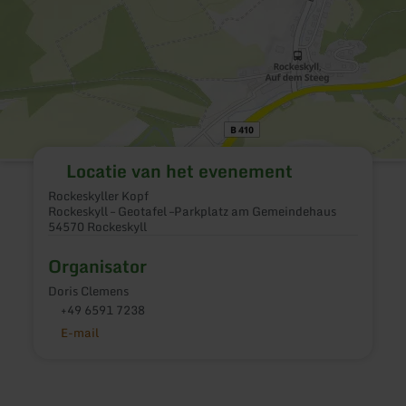
Locatie van het evenement
Rockeskyller Kopf
Rockeskyll – Geotafel –Parkplatz am Gemeindehaus
54570 Rockeskyll
Organisator
Doris Clemens
+49 6591 7238
E-mail