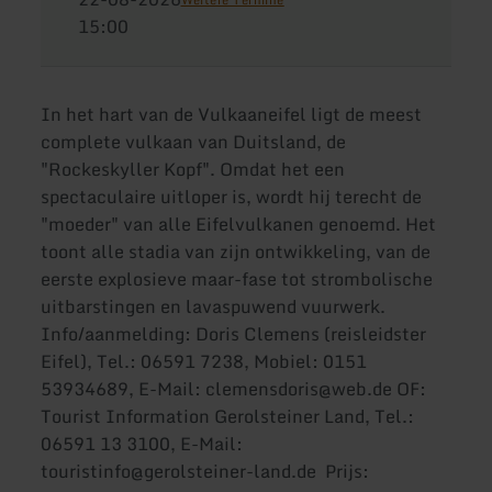
15:00
In het hart van de Vulkaaneifel ligt de meest
complete vulkaan van Duitsland, de
"Rockeskyller Kopf". Omdat het een
spectaculaire uitloper is, wordt hij terecht de
"moeder" van alle Eifelvulkanen genoemd. Het
toont alle stadia van zijn ontwikkeling, van de
eerste explosieve maar-fase tot strombolische
uitbarstingen en lavaspuwend vuurwerk.
Info/aanmelding: Doris Clemens (reisleidster
Eifel), Tel.: 06591 7238, Mobiel: 0151
53934689, E-Mail: clemensdoris@web.de OF:
Tourist Information Gerolsteiner Land, Tel.:
06591 13 3100, E-Mail:
touristinfo@gerolsteiner-land.de Prijs: