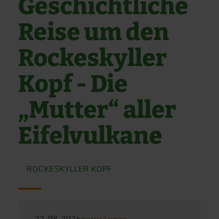
Geschichtliche
Reise um den
Rockeskyller
Kopf - Die
„Mutter“ aller
Eifelvulkane
ROCKESKYLLER KOPF
22-08-2026
Weitere Termine