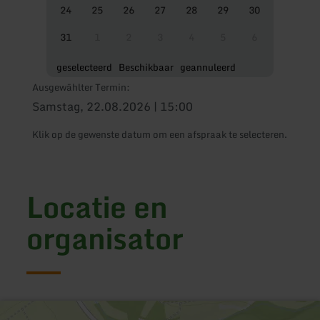
24
25
26
27
28
29
30
31
1
2
3
4
5
6
geselecteerd
Beschikbaar
geannuleerd
Ausgewählter Termin:
Samstag, 22.08.2026 | 15:00
Klik op de gewenste datum om een afspraak te selecteren.
Locatie en
organisator