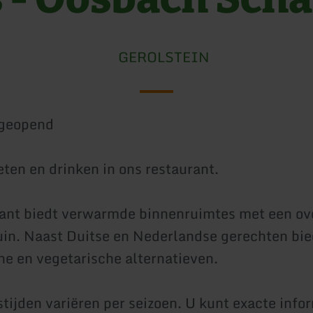
GEROLSTEIN
geopend
eten en drinken in ons restaurant.
ant biedt verwarmde binnenruimtes met een ov
uin. Naast Duitse en Nederlandse gerechten bi
he en vegetarische alternatieven.
tijden variëren per seizoen. U kunt exacte info