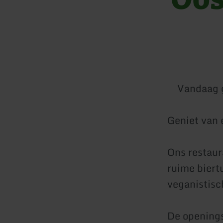
Vandaag 
Geniet van 
Ons restaur
ruime biert
veganistisc
De openings