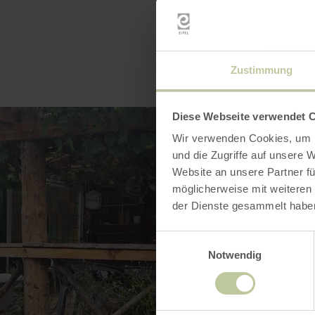
Zustimmung
Diese Webseite verwendet 
Wir verwenden Cookies, um I
und die Zugriffe auf unsere 
Website an unsere Partner fü
möglicherweise mit weiteren
der Dienste gesammelt habe
Einwilligungsauswahl
Notwendig