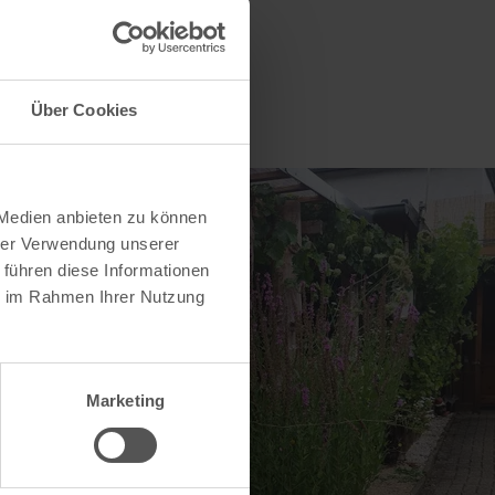
Über Cookies
 Medien anbieten zu können
hrer Verwendung unserer
 führen diese Informationen
ie im Rahmen Ihrer Nutzung
Marketing