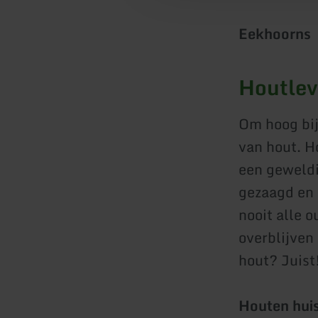
Eekhoorns
Houtlev
Om hoog bij
van hout. H
een geweld
gezaagd en 
nooit alle 
overblijven 
hout? Juist!
Houten hui