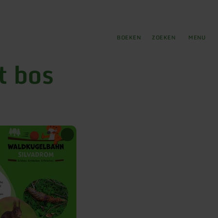
tie
BOEKEN
ZOEKEN
MENU
t bos