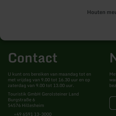
Houten meu
Contact
N
U kunt ons bereiken van maandag tot en
Met
met vrijdag van 9.00 tot 16.30 uur en op
wan
zaterdag van 9.00 tot 13.00 uur.
be
Touristik GmbH Gerolsteiner Land
Burgstraße 6
54576 Hillesheim
+49 6591 13-3000