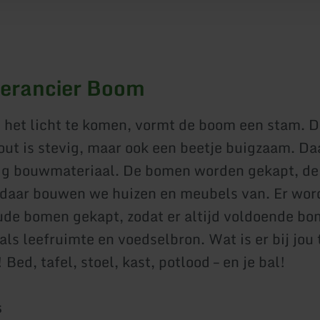
erancier Boom
 het licht te komen, vormt de boom een stam. D
out is stevig, maar ook een beetje buigzaam. Da
ig bouwmateriaal. De bomen worden gekapt, d
daar bouwen we huizen en meubels van. Er wor
oude bomen gekapt, zodat er altijd voldoende b
als leefruimte en voedselbron. Wat is er bij jou
 Bed, tafel, stoel, kast, potlood – en je bal!
s