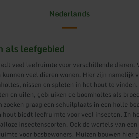
Nederlands
 als leefgebied
edt veel leefruimte voor verschillende dieren. 
kunnen veel dieren wonen. Hier zijn namelijk v
holtes, nissen en spleten in het hout te vinden.
ten en uilen, gebruiken de boomholtes als broe
 zoeken graag een schuilplaats in een holle b
 hout biedt leefruimte voor veel insecten. In h
talloze insectensoorten. Ook de wortels van ee
ruimte voor bosbewoners. Muizen bouwen hier 