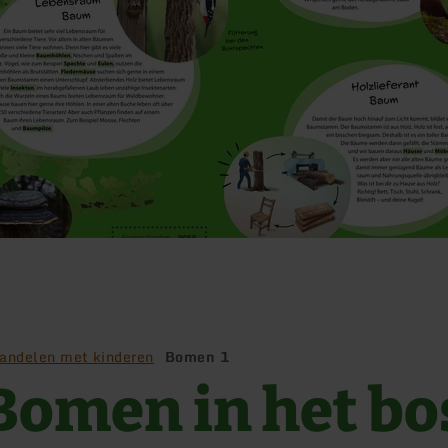
andelen met kinderen
Bomen 1
Bomen in het bo