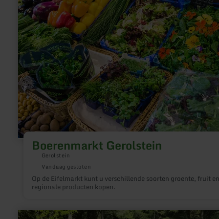
Boerenmarkt Gerolstein
Gerolstein
Vandaag gesloten
Op de Eifelmarkt kunt u verschillende soorten groente, fruit e
regionale producten kopen.
meer