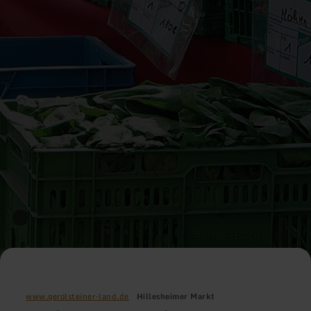
www.gerolsteiner-land.de
Hillesheimer Markt