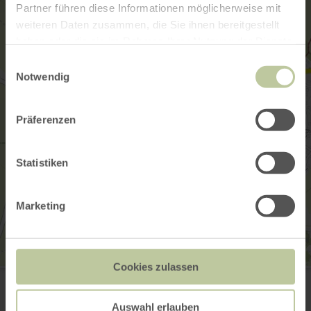
Partner führen diese Informationen möglicherweise mit
weiteren Daten zusammen, die Sie ihnen bereitgestellt
haben oder die sie im Rahmen Ihrer Nutzung der Dienste
gesammelt haben.
Einwilligungsauswahl
Notwendig
Präferenzen
Statistiken
Marketing
Cookies zulassen
Stadt
Burgstraße 6
54576 Hillesheim
Auswahl erlauben