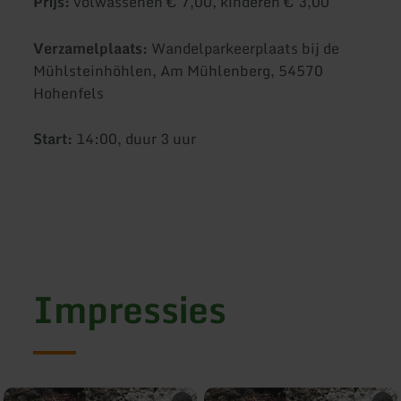
Prijs:
volwassenen € 7,00, kinderen € 3,00
Verzamelplaats:
Wandelparkeerplaats bij de
Mühlsteinhöhlen, Am Mühlenberg, 54570
Hohenfels
Start:
14:00, duur 3 uur
Impressies