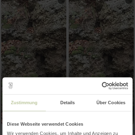
Zustimmung
Details
Über Cookies
Diese Webseite verwendet Cookies
Wir verwenden Cookies, um Inhalte und Anzeigen zu