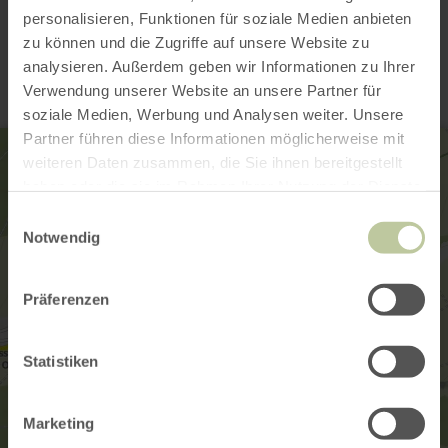
Contact
personalisieren, Funktionen für soziale Medien anbieten
zu können und die Zugriffe auf unsere Website zu
analysieren. Außerdem geben wir Informationen zu Ihrer
Verwendung unserer Website an unsere Partner für
soziale Medien, Werbung und Analysen weiter. Unsere
Partner führen diese Informationen möglicherweise mit
weiteren Daten zusammen, die Sie ihnen bereitgestellt
haben oder die sie im Rahmen Ihrer Nutzung der Dienste
gesammelt haben.
Einwilligungsauswahl
Notwendig
Präferenzen
Statistiken
Marketing