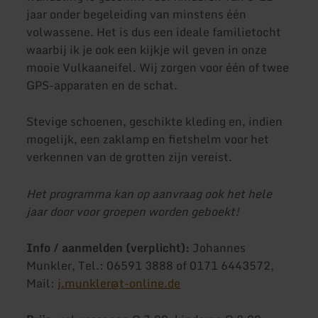
jaar onder begeleiding van minstens één
volwassene. Het is dus een ideale familietocht
waarbij ik je ook een kijkje wil geven in onze
mooie Vulkaaneifel. Wij zorgen voor één of twee
GPS-apparaten en de schat.
Stevige schoenen, geschikte kleding en, indien
mogelijk, een zaklamp en fietshelm voor het
verkennen van de grotten zijn vereist.
Het programma kan op aanvraag ook het hele
jaar door voor groepen worden geboekt!
Info / aanmelden (verplicht):
Johannes
Munkler, Tel.: 06591 3888 of 0171 6443572,
Mail:
j.munkler@t-online.de