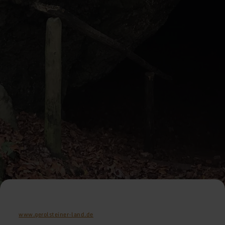
www.gerolsteiner-land.de