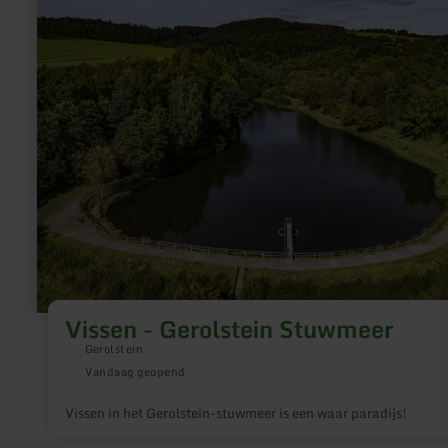
Vissen
-
Gerolstein
Stuwmeer
Vissen - Gerolstein Stuwmeer
Gerolstein
Vandaag geopend
Vissen in het Gerolstein-stuwmeer is een waar paradijs!