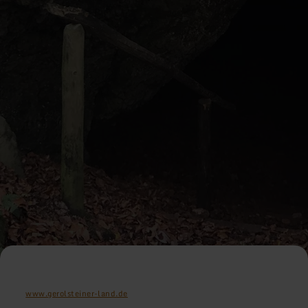
www.gerolsteiner-land.de