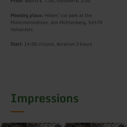
Price:
adults € 7.00, children € 3.00
Meeting place:
Hikers' car park at the
Mühlsteinhöhlen, Am Mühlenberg, 54570
Hohenfels
Start:
14:00 o'clock, duration 3 hours
Impressions