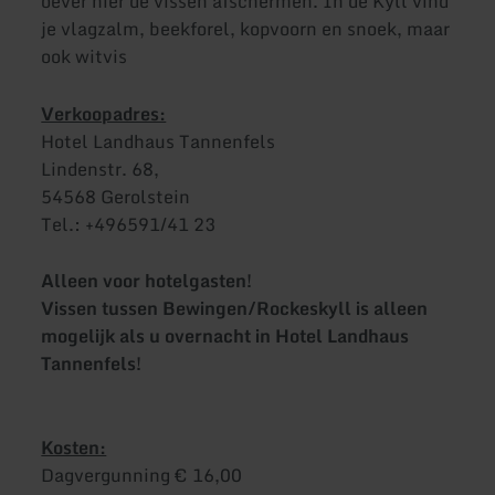
oever hier de vissen afschermen. In de Kyll vind
je vlagzalm, beekforel, kopvoorn en snoek, maar
ook witvis
Verkoopadres:
Hotel Landhaus Tannenfels
Lindenstr. 68,
54568 Gerolstein
Tel.: +496591/41 23
Alleen voor hotelgasten!
Vissen tussen Bewingen/Rockeskyll is alleen
mogelijk als u overnacht in Hotel Landhaus
Tannenfels!
Kosten:
Dagvergunning € 16,00