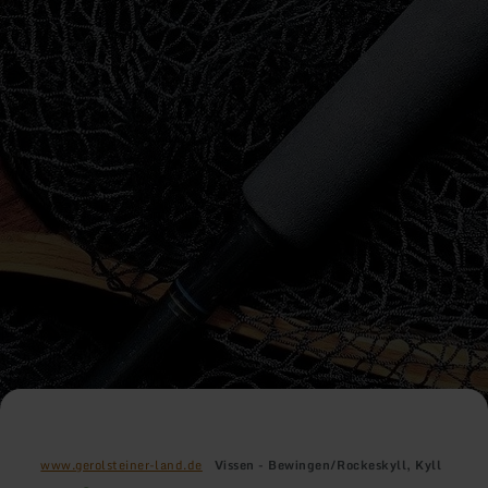
www.gerolsteiner-land.de
Vissen - Bewingen/Rockeskyll, Kyll