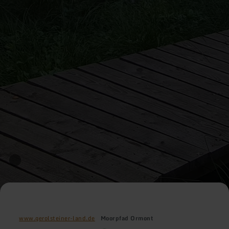
www.gerolsteiner-land.de
Moorpfad Ormont