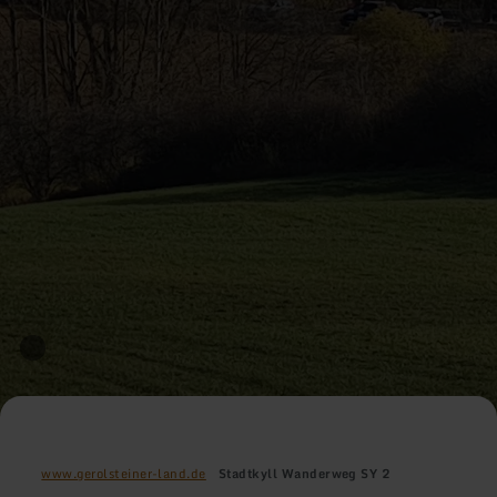
www.gerolsteiner-land.de
Stadtkyll Wanderweg SY 2