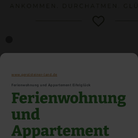
www.gerolsteiner-land.de
Ferienwohnung und Appartement Eifelglück
Ferienwohnung
und
Appartement