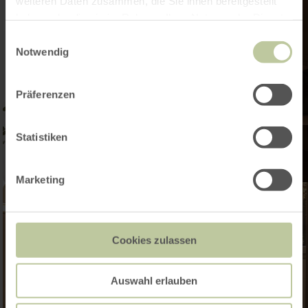
weiteren Daten zusammen, die Sie ihnen bereitgestellt
haben oder die sie im Rahmen Ihrer Nutzung der Dienste
gesammelt haben.
Einwilligungsauswahl
Notwendig
Präferenzen
Statistiken
Marketing
Cookies zulassen
Auswahl erlauben