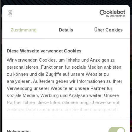
Zustimmung
Details
Über Cookies
Diese Webseite verwendet Cookies
Wir verwenden Cookies, um Inhalte und Anzeigen zu
personalisieren, Funktionen für soziale Medien anbieten
zu können und die Zugriffe auf unsere Website zu
analysieren. Außerdem geben wir Informationen zu Ihrer
Verwendung unserer Website an unsere Partner für
soziale Medien, Werbung und Analysen weiter. Unsere
Partner führen diese Informationen möglicherweise mit
weiteren Daten zusammen, die Sie ihnen bereitgestellt
haben oder die sie im Rahmen Ihrer Nutzung der Dienste
gesammelt haben.
Einwilligungsauswahl
Notwendig