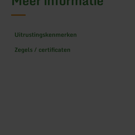
Meer informatie
Uitrustingskenmerken
Zegels / certificaten