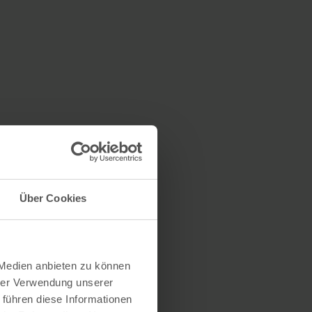
Über Cookies
 Medien anbieten zu können
hrer Verwendung unserer
 führen diese Informationen