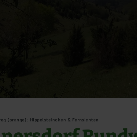
eg (orange): Hippelsteinchen & Fernsichten
nersdorf Rund