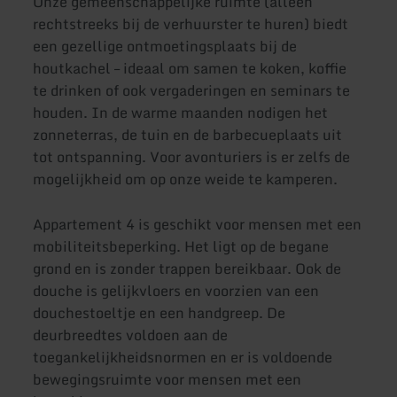
Onze gemeenschappelijke ruimte (alleen
rechtstreeks bij de verhuurster te huren) biedt
een gezellige ontmoetingsplaats bij de
houtkachel – ideaal om samen te koken, koffie
te drinken of ook vergaderingen en seminars te
houden. In de warme maanden nodigen het
zonneterras, de tuin en de barbecueplaats uit
tot ontspanning. Voor avonturiers is er zelfs de
mogelijkheid om op onze weide te kamperen.
Appartement 4 is geschikt voor mensen met een
mobiliteitsbeperking. Het ligt op de begane
grond en is zonder trappen bereikbaar. Ook de
douche is gelijkvloers en voorzien van een
douchestoeltje en een handgreep. De
deurbreedtes voldoen aan de
toegankelijkheidsnormen en er is voldoende
bewegingsruimte voor mensen met een