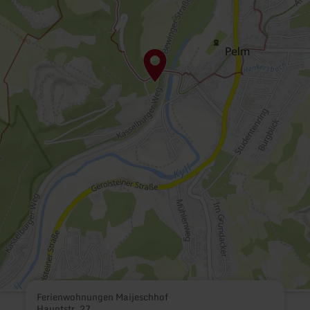
Ferienwohnungen Maijeschhof
Hauptstr. 27