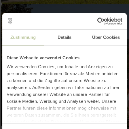
Zustimmung
Details
Über Cookies
Diese Webseite verwendet Cookies
Wir verwenden Cookies, um Inhalte und Anzeigen zu
personalisieren, Funktionen für soziale Medien anbieten
zu können und die Zugriffe auf unsere Website zu
analysieren. Außerdem geben wir Informationen zu Ihrer
Verwendung unserer Website an unsere Partner für
soziale Medien, Werbung und Analysen weiter. Unsere
Partner führen diese Informationen möglicherweise mit
weiteren Daten zusammen, die Sie ihnen bereitgestellt
haben oder die sie im Rahmen Ihrer Nutzung der Dienste
gesammelt haben.