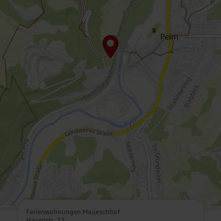
Ferienwohnungen Maijeschhof
Hauptstr. 27