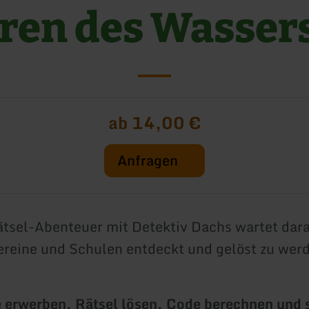
ren des Wasser
ab 14,00 €
Anfragen
tsel-Abenteuer mit Detektiv Dachs wartet dar
ereine und Schulen entdeckt und gelöst zu wer
 erwerben, Rätsel lösen, Code berechnen und s