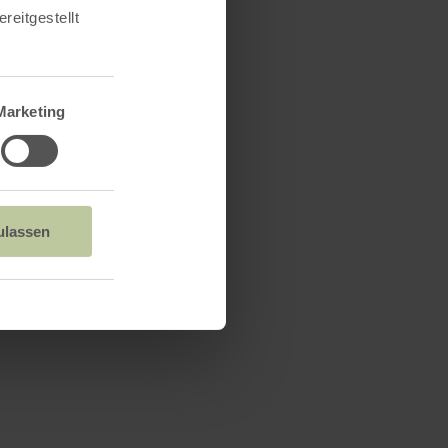
heim: Auf
reitgestellt
Marketing
ulassen