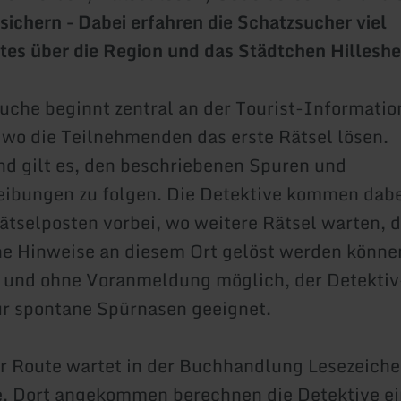
 sichern - Dabei erfahren die Schatzsucher viel
es über die Region und das Städtchen Hillesh
uche beginnt zentral an der Tourist-Informatio
 wo die Teilnehmenden das erste Rätsel lösen.
d gilt es, den beschriebenen Spuren und
ibungen zu folgen. Die Detektive kommen dab
ätselposten vorbei, wo weitere Rätsel warten, d
e Hinweise an diesem Ort gelöst werden können
it und ohne Voranmeldung möglich, der Detektiv-
ür spontane Spürnasen geeignet.
 Route wartet in der Buchhandlung Lesezeiche
e. Dort angekommen berechnen die Detektive e