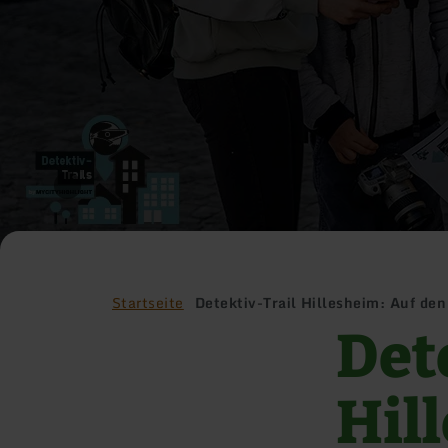
Startseite
Detektiv-Trail Hillesheim: Auf de
Det
Hil