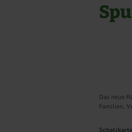
Spu
Das neue Rä
Familien, V
Schatzkarte