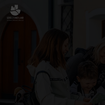
Zurück
zur
Startseite