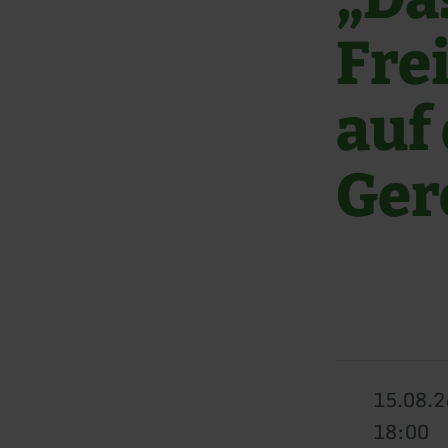
Fre
auf
Ger
15.08.2
18:00