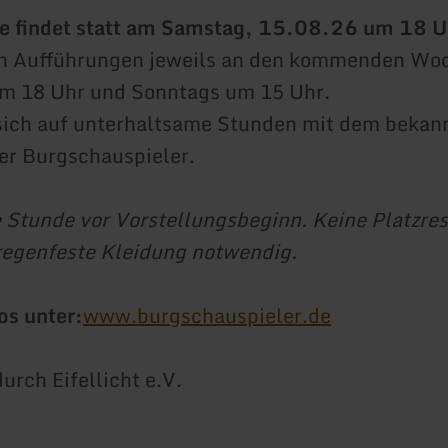
re findet statt am Samstag, 15.08.26 um 18 U
en Aufführungen jeweils an den kommenden W
m 18 Uhr und Sonntags um 15 Uhr.
sich auf unterhaltsame Stunden mit dem bekan
er Burgschauspieler.
e Stunde vor Vorstellungsbeginn. Keine Platzre
regenfeste Kleidung notwendig.
os unter:
www.burgschauspieler.de
urch Eifellicht e.V.