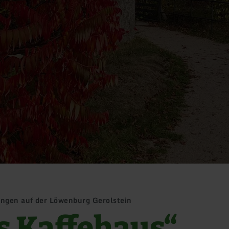
ungen auf der Löwenburg Gerolstein
s Kaffehaus“