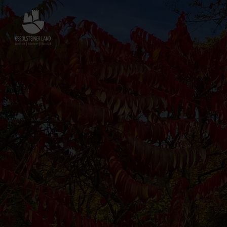
Zurück
zur
Startseite