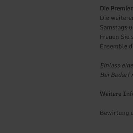
Die Premie
Die weiter
Samstags u
Freuen Sie 
Ensemble d
Einlass ein
Bei Bedarf 
Weitere Inf
Bewirtung d