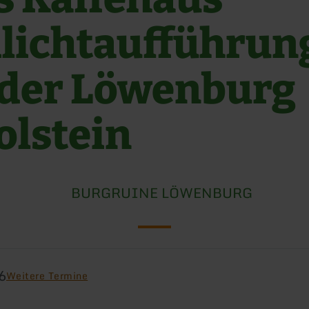
ilichtaufführun
 der Löwenburg
olstein
BURGRUINE LÖWENBURG
6
Weitere Termine