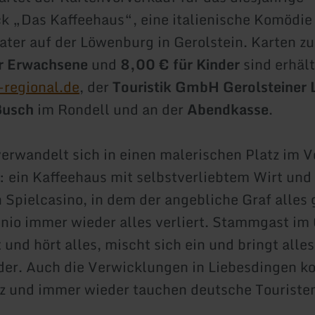
k „Das Kaffeehaus“, eine italienische Komödie 
eater auf der Löwenburg in Gerolstein. Karten z
r Erwachsene
und
8,00 € für Kinder
sind erhält
-regional.de
, der
Touristik GmbH Gerolsteiner 
Busch
im Rondell und an der
Abendkasse
.
erwandelt sich in einen malerischen Platz im V
: ein Kaffeehaus mit selbstverliebtem Wirt und
 Spielcasino, in dem der angebliche Graf alles
nio immer wieder alles verliert. Stammgast im
 und hört alles, mischt sich ein und bringt alles
der. Auch die Verwicklungen in Liebesdingen 
rz und immer wieder tauchen deutsche Touristen