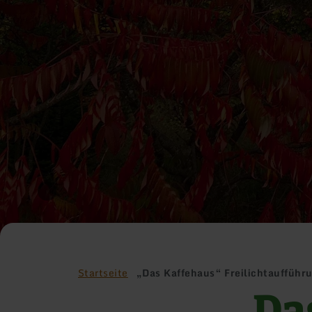
Startseite
„Das Kaffehaus“ Freilichtaufführ
„Da