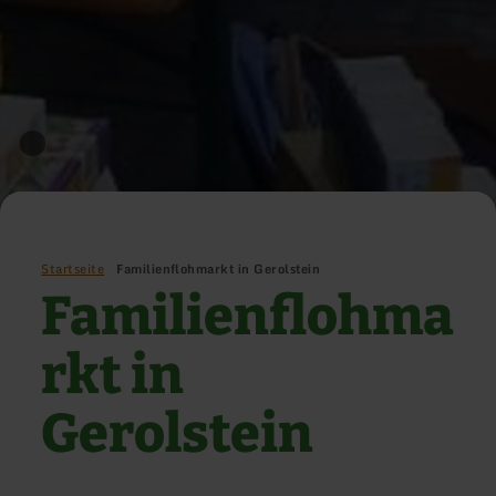
Startseite
Familienflohmarkt in Gerolstein
Familienflohma
rkt in
Gerolstein