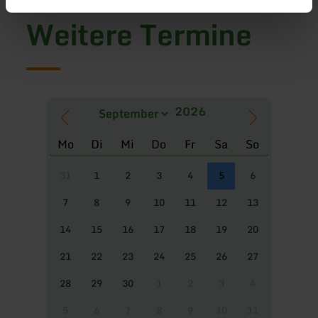
Weitere Termine
Mo
Di
Mi
Do
Fr
Sa
So
31
1
2
3
4
5
6
7
8
9
10
11
12
13
14
15
16
17
18
19
20
21
22
23
24
25
26
27
28
29
30
1
2
3
4
5
6
7
8
9
10
11