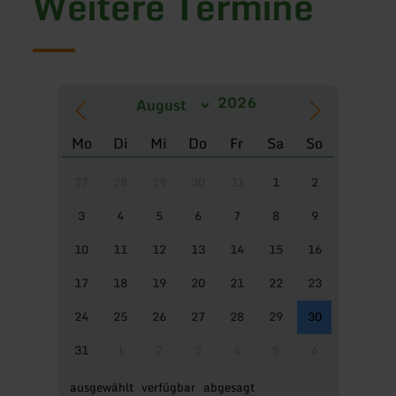
Weitere Termine
Mo
Di
Mi
Do
Fr
Sa
So
27
28
29
30
31
1
2
3
4
5
6
7
8
9
10
11
12
13
14
15
16
17
18
19
20
21
22
23
24
25
26
27
28
29
30
31
1
2
3
4
5
6
ausgewählt
verfügbar
abgesagt