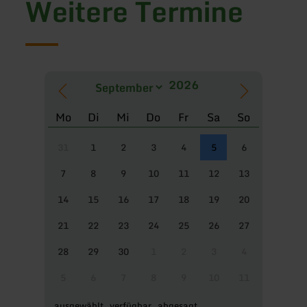
Weitere Termine
Mo
Di
Mi
Do
Fr
Sa
So
31
1
2
3
4
5
6
7
8
9
10
11
12
13
14
15
16
17
18
19
20
21
22
23
24
25
26
27
28
29
30
1
2
3
4
5
6
7
8
9
10
11
ausgewählt
verfügbar
abgesagt