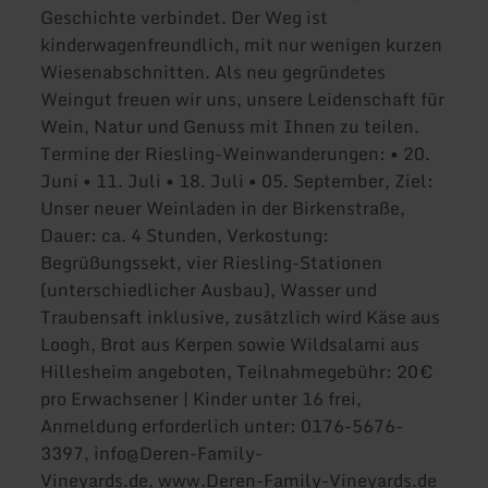
Geschichte verbindet. Der Weg ist
kinderwagenfreundlich, mit nur wenigen kurzen
Wiesenabschnitten. Als neu gegründetes
Weingut freuen wir uns, unsere Leidenschaft für
Wein, Natur und Genuss mit Ihnen zu teilen.
Termine der Riesling-Weinwanderungen: • 20.
Juni • 11. Juli • 18. Juli • 05. September, Ziel:
Unser neuer Weinladen in der Birkenstraße,
Dauer: ca. 4 Stunden, Verkostung:
Begrüßungssekt, vier Riesling-Stationen
(unterschiedlicher Ausbau), Wasser und
Traubensaft inklusive, zusätzlich wird Käse aus
Loogh, Brot aus Kerpen sowie Wildsalami aus
Hillesheim angeboten, Teilnahmegebühr: 20 €
pro Erwachsener | Kinder unter 16 frei,
Anmeldung erforderlich unter: 0176-5676-
3397, info@Deren-Family-
Vineyards.de, www.Deren-Family-Vineyards.de