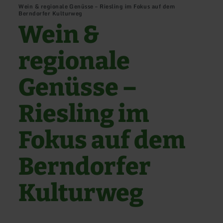
Wein & regionale Genüsse – Riesling im Fokus auf dem
Berndorfer Kulturweg
Wein &
regionale
Genüsse –
Riesling im
Fokus auf dem
Berndorfer
Kulturweg