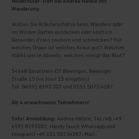
Wildkräuter-Treff bei Andrea Häfele mit
Wanderung
Wollen Sie Kräuterschätze beim Wandern oder
im Wilden Garten entdecken oder köstlich
Gesundes d'raus zaubern und schmecken? Für
welches Organ ist welches Kraut gut? Welches
stärkt uns're Abwehr, welches reinigt das Blut?
54568 Gerolstein OT Bewingen, Bewinger
Straße 13 (im Navi 15 eingeben)
Tel. 06591 8193 207 und 0151 5073 4287
Ab 4 erwachsenen Teilnehmern!
Info/ Anmeldung:
Andrea Häfele, Tel./AB +49
6591 8193207, Handy (auch Whatsapp und
telegram) +49 151 50734287, Mail: