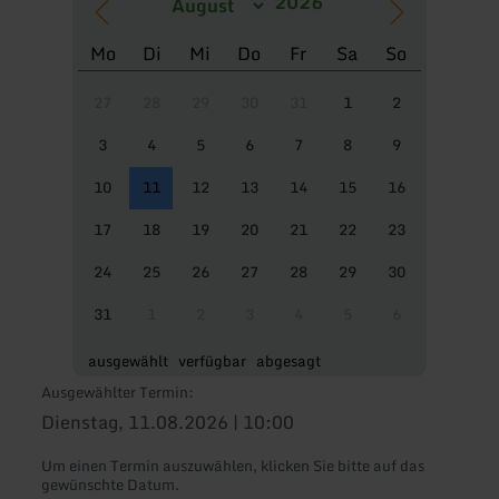
Mo
Di
Mi
Do
Fr
Sa
So
27
28
29
30
31
1
2
3
4
5
6
7
8
9
10
11
12
13
14
15
16
17
18
19
20
21
22
23
24
25
26
27
28
29
30
31
1
2
3
4
5
6
ausgewählt
verfügbar
abgesagt
Ausgewählter Termin:
Dienstag, 11.08.2026 | 10:00
Um einen Termin auszuwählen, klicken Sie bitte auf das
gewünschte Datum.