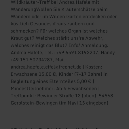
Wildkräuter-Treff bei Andrea Häfele mit
WanderungWollen Sie Kräuterschätze beim
Wandern oder im Wilden Garten entdecken oder
köstlich Gesundes d'raus zaubern und
schmecken? Für welches Organ ist welches
Kraut gut? Welches stärkt uns're Abwehr,
welches reinigt das Blut? Info/ Anmeldung:
Andrea Häfele, Tel.: +49 6591 8193207, Handy
+49 151 50734287, Mail:
andrea.haefele.eifel@freenet.de | Kosten:
Erwachsene 15,00 €, Kinder (7-17 Jahre) in
Begleitung eines Elternteiles 5,00 € |
Mindestteilnehmer: Ab 4 Erwachsenen |
Treffpunkt: Bewinger Straße 13 (oben), 54568
Gerolstein-Bewingen (im Navi 15 eingeben)