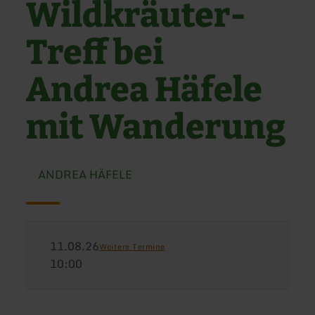
Wildkräuter-
Treff bei
Andrea Häfele
mit Wanderung
ANDREA HÄFELE
11.08.26
Weitere Termine
10:00