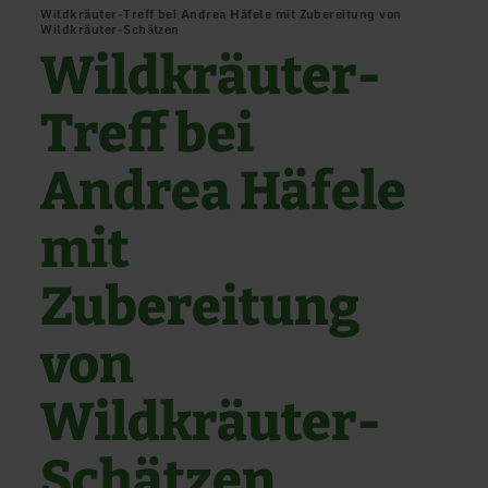
Wildkräuter-Treff bei Andrea Häfele mit Zubereitung von
Wildkräuter-Schätzen
Wildkräuter-
Treff bei
Andrea Häfele
mit
Zubereitung
von
Wildkräuter-
Schätzen