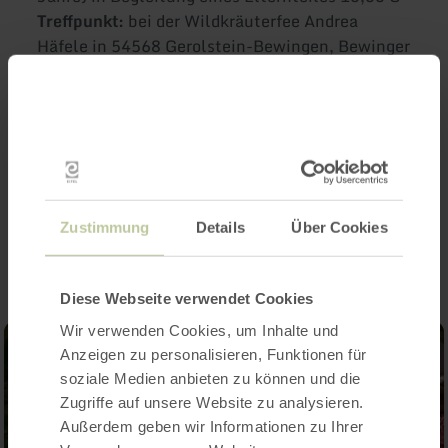
Treffpunkt:
bei der Wildkräuterfee Andrea
Häfele in 54568 Gerolstein-Bewingen, Bewinger
Straße 13 (oben)
Inkl. Rezept, Kräuter-Info-Blatt und
Materialkosten
Impressionen
Zustimmung
Details
Über Cookies
Diese Webseite verwendet Cookies
Wir verwenden Cookies, um Inhalte und
Anzeigen zu personalisieren, Funktionen für
soziale Medien anbieten zu können und die
Zugriffe auf unsere Website zu analysieren.
Außerdem geben wir Informationen zu Ihrer