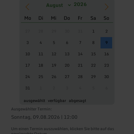
Mo
Di
Mi
Do
Fr
Sa
So
27
28
29
30
31
1
2
3
4
5
6
7
8
9
10
11
12
13
14
15
16
17
18
19
20
21
22
23
24
25
26
27
28
29
30
31
1
2
3
4
5
6
ausgewählt
verfügbar
abgesagt
Ausgewählter Termin:
Sonntag, 09.08.2026 | 12:00
Um einen Termin auszuwählen, klicken Sie bitte auf das
gewünschte Datum.