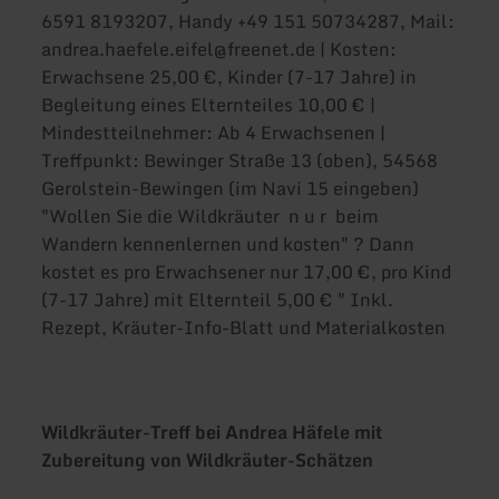
6591 8193207, Handy +49 151 50734287, Mail:
andrea.haefele.eifel@freenet.de | Kosten:
Erwachsene 25,00 €, Kinder (7-17 Jahre) in
Begleitung eines Elternteiles 10,00 € |
Mindestteilnehmer: Ab 4 Erwachsenen |
Treffpunkt: Bewinger Straße 13 (oben), 54568
Gerolstein-Bewingen (im Navi 15 eingeben)
"Wollen Sie die Wildkräuter n u r beim
Wandern kennenlernen und kosten" ? Dann
kostet es pro Erwachsener nur 17,00 €, pro Kind
(7-17 Jahre) mit Elternteil 5,00 € " Inkl.
Rezept, Kräuter-Info-Blatt und Materialkosten
Wildkräuter-Treff bei Andrea Häfele mit
Zubereitung von Wildkräuter-Schätzen