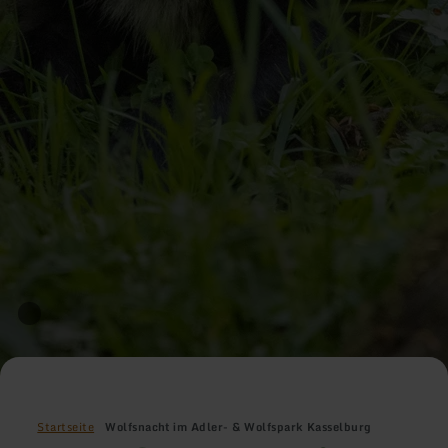
Startseite
Wolfsnacht im Adler- & Wolfspark Kasselburg