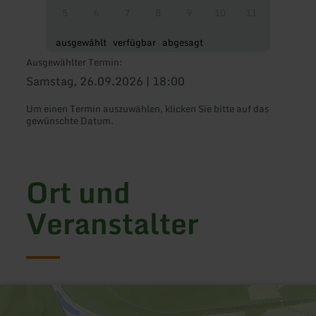
5
6
7
8
9
10
11
ausgewählt
verfügbar
abgesagt
Ausgewählter Termin:
Samstag, 26.09.2026 | 18:00
Um einen Termin auszuwählen, klicken Sie bitte auf das
gewünschte Datum.
Ort und
Veranstalter