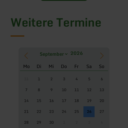
Weitere Termine
Mo
Di
Mi
Do
Fr
Sa
So
31
1
2
3
4
5
6
7
8
9
10
11
12
13
14
15
16
17
18
19
20
21
22
23
24
25
26
27
28
29
30
1
2
3
4