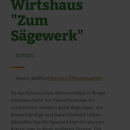
Wirtshaus
"Zum
Sägewerk"
BIRGEL
Heute geöffnet
Weitere Öffnungszeiten
In der historischen Wassermühle in Birgel
kommen nicht nur Feinschmecker ins
schwärmen, sondern auch diejenigen, die
bodenständige rustikale Eifelkost lieben.
Genießen Sie die Spezialitäten im kleinen
Kreise oder in einer größeren Gruppe. Die