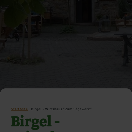
Startseite
Birgel - Wirtshaus "Zum Sägewerk"
Birgel -