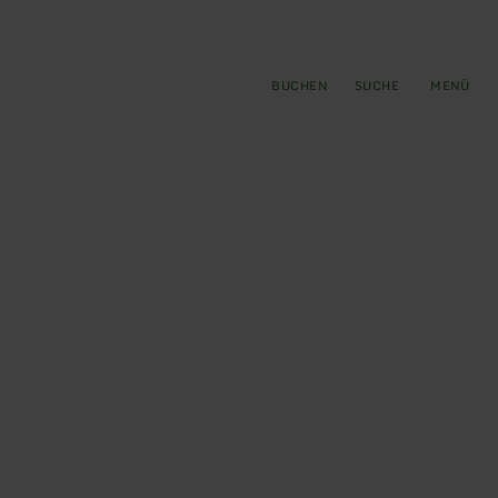
gen
ringen
BUCHEN
SUCHE
MENÜ