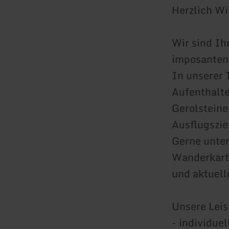
Herzlich Wi
Wir sind Ih
imposanten
In unserer 
Aufenthalte
Gerolsteine
Ausflugszie
Gerne unter
Wanderkarte
und aktuell
Unsere Leis
- individue