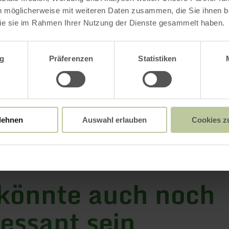
Anreise planen
n möglicherweise mit weiteren Daten zusammen, die Sie ihnen be
in Karte anzeigen
ie sie im Rahmen Ihrer Nutzung der Dienste gesammelt haben.
wahl
g
Präferenzen
Statistiken
lehnen
Auswahl erlauben
Cookies z
könnte auch noch
ressant sein