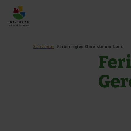
Zurück
zur
Startseite
Startseite
Ferienregion Gerolsteiner Land
Fer
Ger