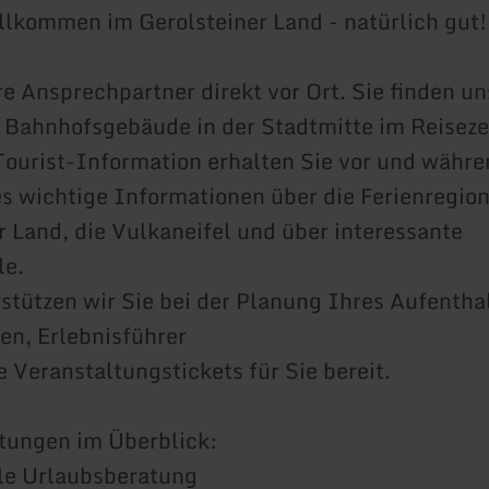
llkommen im Gerolsteiner Land - natürlich gut!
re Ansprechpartner direkt vor Ort. Sie finden un
 Bahnhofsgebäude in der Stadtmitte im Reisez
Tourist-Information erhalten Sie vor und währe
s wichtige Informationen über die Ferienregio
r Land, die Vulkaneifel und über interessante
le.
stützen wir Sie bei der Planung Ihres Aufentha
n, Erlebnisführer
e Veranstaltungstickets für Sie bereit.
tungen im Überblick:
lle Urlaubsberatung