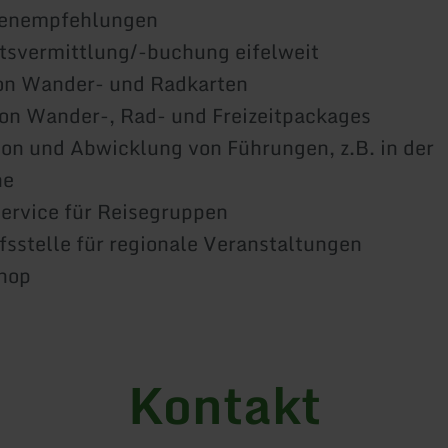
renempfehlungen
tsvermittlung/-buchung eifelweit
von Wander- und Radkarten
on Wander-, Rad- und Freizeitpackages
ion und Abwicklung von Führungen, z.B. in der
he
ervice für Reisegruppen
fsstelle für regionale Veranstaltungen
shop
Kontakt