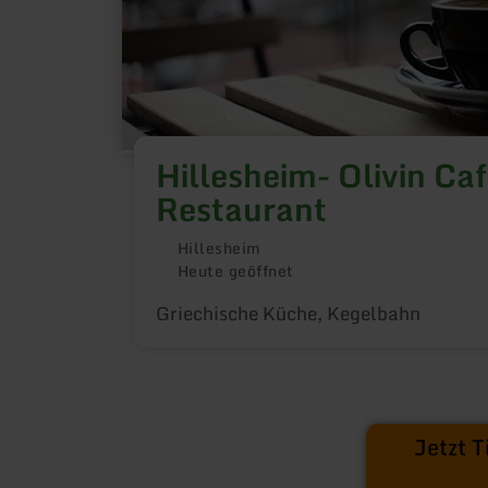
Hillesheim- Olivin Caf
Restaurant
Hillesheim
Heute geöffnet
Griechische Küche, Kegelbahn
Jetzt 