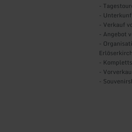
- Tagestou
- Unterkunf
- Verkauf 
- Angebot v
- Organisat
Erlöserkirc
- Kompletts
- Vorverkau
- Souvenir