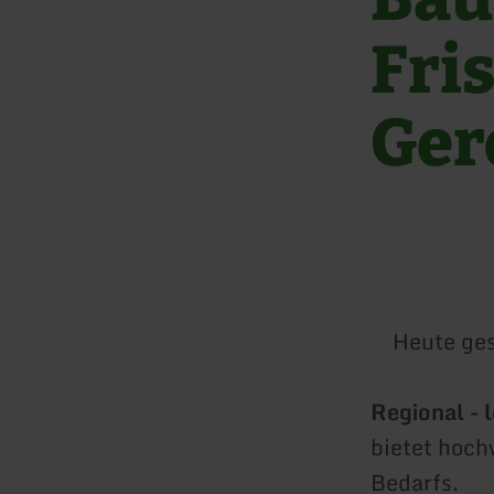
Fri
Ger
Heute ge
Regional - l
bietet hoch
Bedarfs.