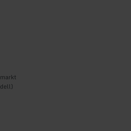
emarkt
dell)