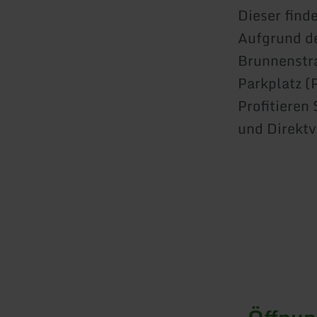
Dieser find
Aufgrund de
Brunnenstra
Parkplatz (P
Profitieren
und Direktv