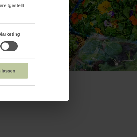
reitgestellt
Marketing
ulassen