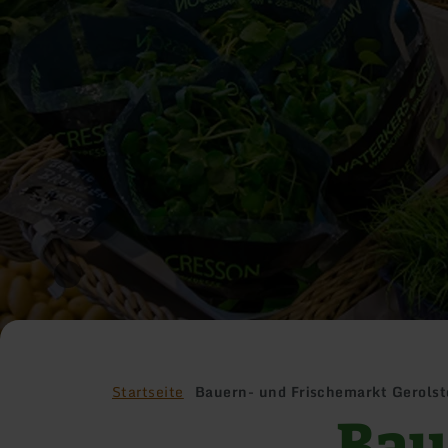
Startseite
Bauern- und Frischemarkt Gerolst
Bau