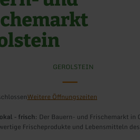
schemarkt
olstein
GEROLSTEIN
schlossen
Weitere Öffnungszeiten
okal - frisch
: Der Bauern- und Frischemarkt in 
wertige Frischeprodukte und Lebensmitteln des