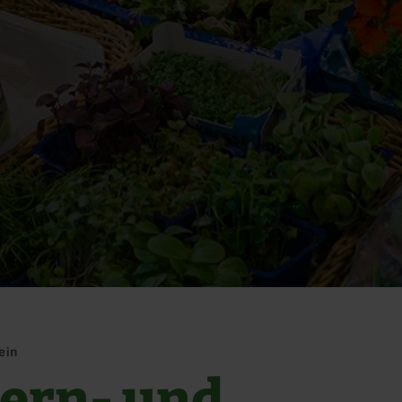
ein
ern- und