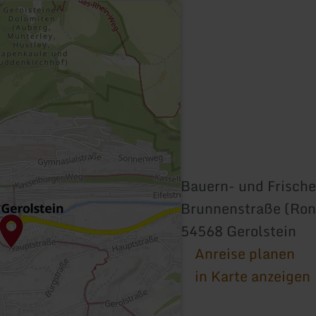
Bauern- und Frisch
Brunnenstraße (Ron
54568 Gerolstein
Anreise planen
in Karte anzeigen