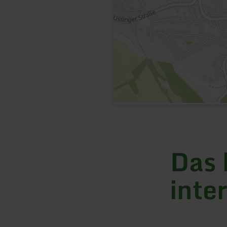
Das 
inte