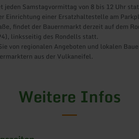
et jeden Samstagvormittag von 8 bis 12 Uhr stat
r Einrichtung einer Ersatzhaltestelle am Parkpl
ße, findet der Bauernmarkt derzeit auf dem R
4), linksseitig des Rondells statt.
 Sie von regionalen Angeboten und lokalen Bau
ermarktern aus der Vulkaneifel.
Weitere Infos