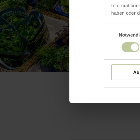
Informatione
haben oder d
Einwilligungsaus
Notwendi
Ab