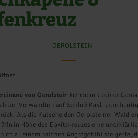
fenkreuz
GEROLSTEIN
ffnet
erdinand von Gerolstein
kehrte mit seiner Gema
ch bei Verwandten auf Schloß Kayl, dem heuti
urück. Als die Kutsche den Gerolsteiner Wald er
Gräfin in Höhe des Davitskreuzes eine unerklärli
 sich zu einem solchen Angstgefühl steigerte, d