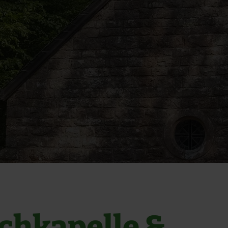
chkapelle &