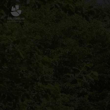
Zurück
zur
Startseite