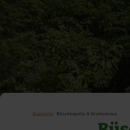
Startseite
Büschkapelle & Grafenkreuz
Büs