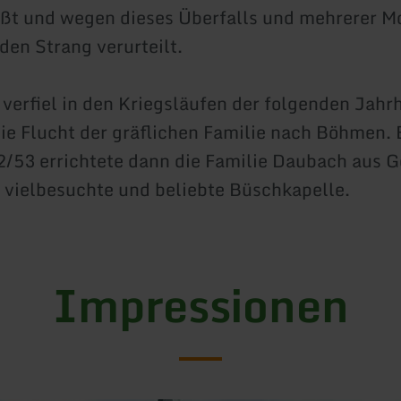
ßt und wegen dieses Überfalls und mehrerer M
den Strang verurteilt.
 verfiel in den Kriegsläufen der folgenden Jahr
ie Flucht der gräflichen Familie nach Böhmen. E
/53 errichtete dann die Familie Daubach aus G
, vielbesuchte und beliebte Büschkapelle.
Impressionen