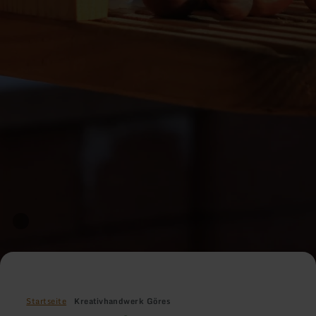
Startseite
Kreativhandwerk Göres