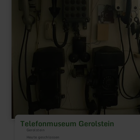
Telefonmuseum Gerolstein
Gerolstein
Heute geschlossen