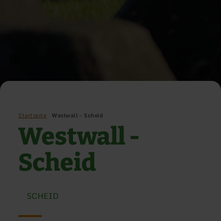
Startseite
Westwall - Scheid
Westwall -
Scheid
SCHEID