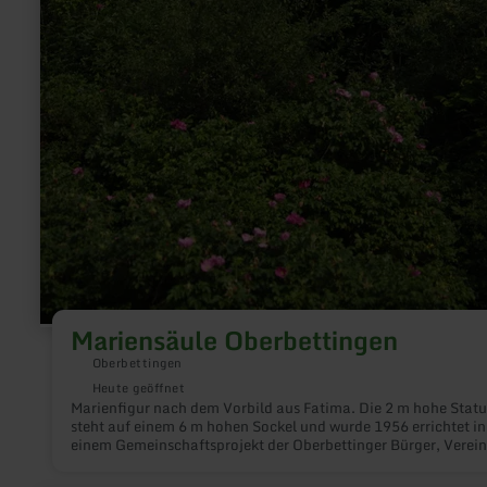
Mariensäule Oberbettingen
Oberbettingen
Heute geöffnet
Marienfigur nach dem Vorbild aus Fatima. Die 2 m hohe Stat
steht auf einem 6 m hohen Sockel und wurde 1956 errichtet in
einem Gemeinschaftsprojekt der Oberbettinger Bürger, Verei
und Steinmetze.