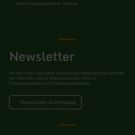
touristinfo@gerolsteiner-land.de
Facebook
Instagram
Pinterest
YouTube
Newsletter
Mit dem Eifel-Newsletter erhalten Sie regelmäßig Neuigkeiten
zum Wandern und zu Radtouren in der Eifel, zu
Urlaubsangeboten und Sehenswürdigkeiten.
Newsletter-Anmeldung