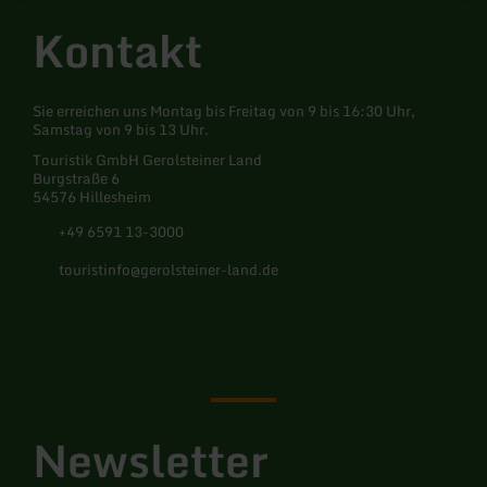
Kontakt
Sie erreichen uns Montag bis Freitag von 9 bis 16:30 Uhr,
Samstag von 9 bis 13 Uhr.
Touristik GmbH Gerolsteiner Land
Burgstraße 6
54576 Hillesheim
+49 6591 13-3000
touristinfo@gerolsteiner-land.de
Facebook
Instagram
Pinterest
YouTube
Newsletter