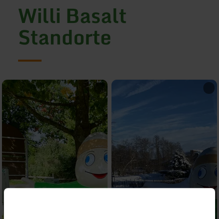
Willi Basalt
Standorte