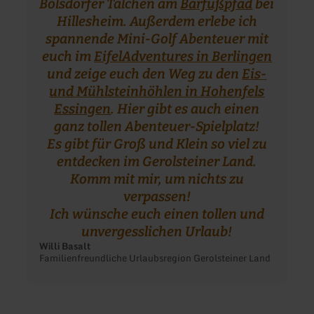
Bolsdorfer Tälchen am
Barfußpfad
bei
Hillesheim. Außerdem erlebe ich
spannende Mini-Golf Abenteuer mit
euch im
EifelAdventures in Berlingen
und zeige euch den Weg zu den
Eis-
und Mühlsteinhöhlen in Hohenfels
Essingen
. Hier gibt es auch einen
ganz tollen Abenteuer-Spielplatz!
Es gibt für Groß und Klein so viel zu
entdecken im Gerolsteiner Land.
Komm mit mir, um nichts zu
verpassen!
Ich wünsche euch einen tollen und
unvergesslichen Urlaub!
Willi Basalt
Familienfreundliche Urlaubsregion Gerolsteiner Land