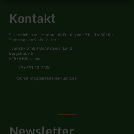
Kontakt
Sie erreichen uns Montag bis Freitag von 9 bis 16:30 Uhr,
Samstag von 9 bis 13 Uhr.
Touristik GmbH Gerolsteiner Land
Burgstraße 6
54576 Hillesheim
+49 6591 13-3000
touristinfo@gerolsteiner-land.de
Facebook
Instagram
Pinterest
YouTube
Newsletter