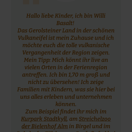
“
Hallo liebe Kinder, ich bin Willi
Basalt!
Das Gerolsteiner Land in der schönen
Vulkaneifel ist mein Zuhause und ich
möchte euch die tolle vulkanische
Vergangenheit der Region zeigen.
Mein Tipp: Mich könnt ihr live an
vielen Orten in der Ferienregion
antreffen. Ich bin 1,70 m groß und
nicht zu übersehen! Ich zeige
Familien mit Kindern, was sie hier bei
uns alles erleben und unternehmen
können.
Zum Beispiel findet ihr mich im
Kurpark Stadtkyll
, am
Streichelzoo
der Bielenhof Alm
in Birgel und im