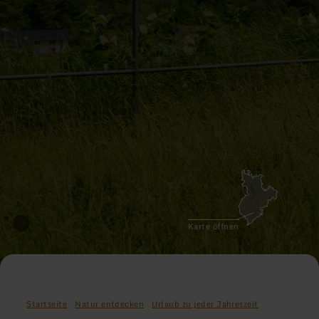
Karte öffnen
Startseite
Natur entdecken
Urlaub zu jeder Jahreszeit