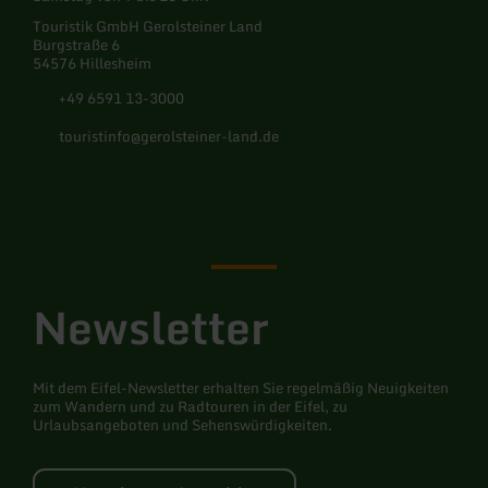
Touristik GmbH Gerolsteiner Land
Burgstraße 6
54576 Hillesheim
+49 6591 13-3000
touristinfo@gerolsteiner-land.de
Facebook
Instagram
Pinterest
YouTube
Newsletter
Mit dem Eifel-Newsletter erhalten Sie regelmäßig Neuigkeiten
zum Wandern und zu Radtouren in der Eifel, zu
Urlaubsangeboten und Sehenswürdigkeiten.