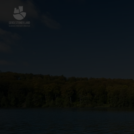
Zurück
zur
Startseite