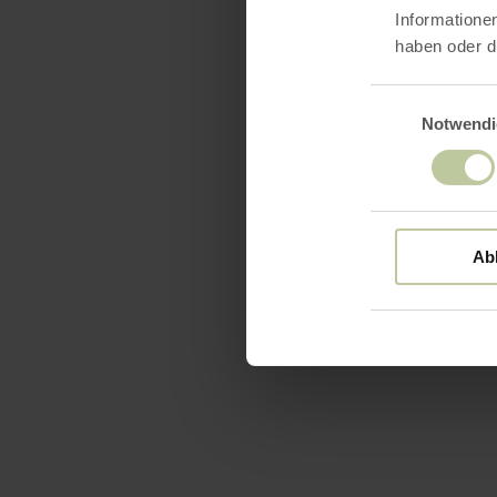
Informatione
haben oder d
Einwilligungsaus
Notwendi
Ab