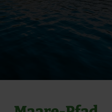
Maare-Pfad