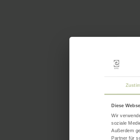
Zusti
Diese Webse
Wir verwende
soziale Medi
Außerdem geb
Partner für 