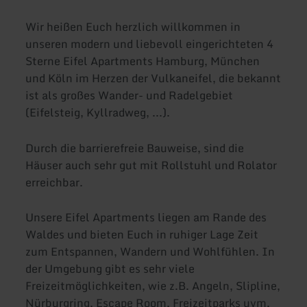
Wir heißen Euch herzlich willkommen in
unseren modern und liebevoll eingerichteten 4
Sterne Eifel Apartments Hamburg, München
und Köln im Herzen der Vulkaneifel, die bekannt
ist als großes Wander- und Radelgebiet
(Eifelsteig, Kyllradweg, ...).
Durch die barrierefreie Bauweise, sind die
Häuser auch sehr gut mit Rollstuhl und Rolator
erreichbar.
Unsere Eifel Apartments liegen am Rande des
Waldes und bieten Euch in ruhiger Lage Zeit
zum Entspannen, Wandern und Wohlfühlen. In
der Umgebung gibt es sehr viele
Freizeitmöglichkeiten, wie z.B. Angeln, Slipline,
Nürburgring, Escape Room, Freizeitparks uvm.