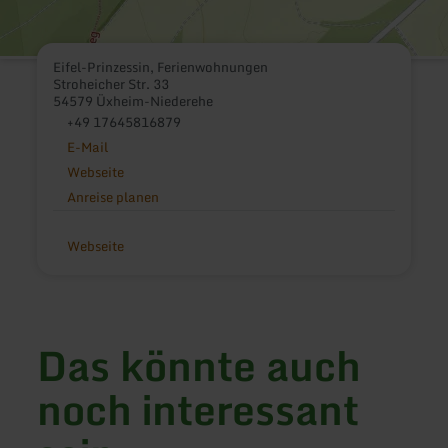
Eifel-Prinzessin, Ferienwohnungen
Stroheicher Str. 33
54579 Üxheim-Niederehe
+49 17645816879
E-Mail
Webseite
Anreise planen
Webseite
Das könnte auch
noch interessant