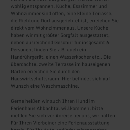
wohlig entspannen. Küche, Esszimmer und
Wohnzimmer sind offen, eine kleine Terrasse,
die Richtung Dorf ausgerichtet ist, erreichen Sie
direkt vom Wohnzimmer aus. Unsere Küche
haben wir mit größter Sorgfalt ausgestattet,
neben ausreichend Geschirr für insgesamt 6
Personen, finden Sie z.B. auch ein
Handrührgerät, einen Wasserkocher etc.. Die
überdachte, zweite Terrasse im hauseigenen
Garten erreichen Sie durch den
Hauswirtschaftsraum. Hier befindet sich auf
Wunsch eine Waschmaschine.
Gerne heißen wir auch Ihren Hund im
Ferienhaus Ahbachtal willkommen, bitte
melden Sie sich vor Anreise bei uns, wir halten
Für Ihren Vierbeiner eine Ferienausstattung
bereit. Für Ihr Auto und/oder mitgebrachte