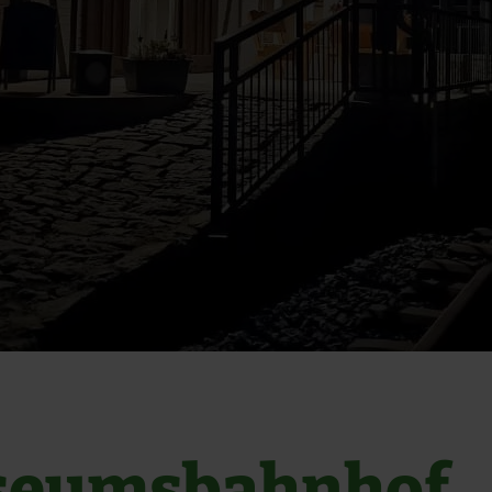
eumsbahnhof