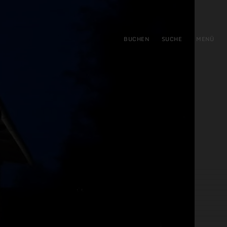
gen
ringen
BUCHEN
SUCHE
MENÜ