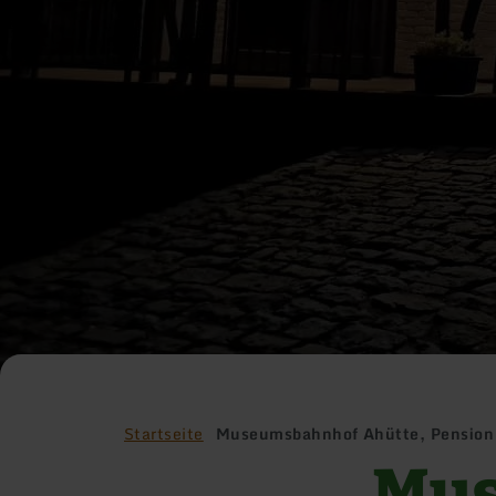
Startseite
Museumsbahnhof Ahütte, Pension
Mus