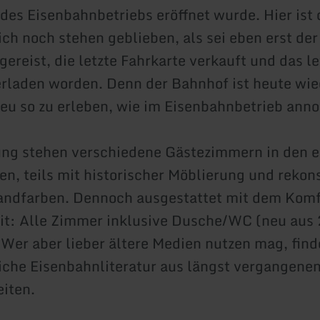
 des Eisenbahnbetriebs eröffnet wurde. Hier ist 
ch noch stehen geblieben, als sei eben erst der 
ereist, die letzte Fahrkarte verkauft und das le
rladen worden. Denn der Bahnhof ist heute wie
reu so zu erleben, wie im Eisenbahnbetrieb ann
ung stehen verschiedene Gästezimmern in den 
n, teils mit historischer Möblierung und rekon
andfarben. Dennoch ausgestattet mit dem Komf
it: Alle Zimmer inklusive Dusche/WC (neu aus 
er aber lieber ältere Medien nutzen mag, find
iche Eisenbahnliteratur aus längst vergangene
iten.