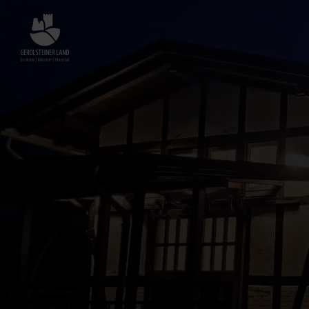
Zurück
zur
Startseite