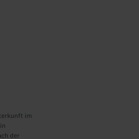
terkunft im
in
ach der