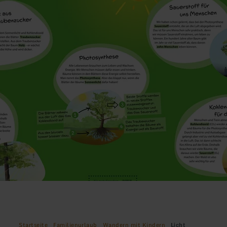
Startseite
Familienurlaub
Wandern mit Kindern
Licht