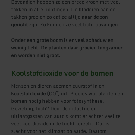
Bovendien hebben ze een brede kroon met veel
takken in alle richtingen. De bladeren aan de
takken groeien zo dat ze altijd
naar de zon
gericht
zijn. Zo kunnen ze veel licht opvangen.
Onder een grote boom is er veel schaduw en
weinig licht. De planten daar groeien langzamer
en worden niet groot.
Koolstofdioxide voor de bomen
Mensen en dieren ademen zuurstof in en
koolstofdioxide
(CO²) uit. Precies wat planten en
bomen nodig hebben voor fotosynthese.
Geweldig, toch? Door de industrie en
uitlaatgassen van auto's komt er echter veel te
veel kooldioxide in de lucht terecht. Dat is
slecht voor het klimaat op aarde. Daarom