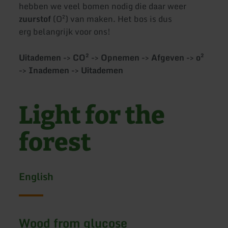
hebben we veel bomen nodig die daar weer
zuurstof
(O²) van maken. Het bos is dus
erg belangrijk voor ons!
Uitademen -> CO² -> Opnemen -> Afgeven -> o²
-> Inademen -> Uitademen
Light for the
forest
English
Wood from glucose