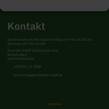
Kontakt
Sie erreichen uns Montag bis Freitag von 9 bis 16:30 Uhr,
Samstag von 9 bis 13 Uhr.
Touristik GmbH Gerolsteiner Land
Burgstraße 6
54576 Hillesheim
+49 6591 13-3000
touristinfo@gerolsteiner-land.de
Facebook
Instagram
Pinterest
YouTube