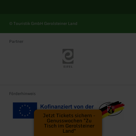
© Touristik GmbH Gerolsteiner Land
Partner
Eifel Tourismus
Förderhinweis
Kofinanziert von der EU
Landeswappen Rhei
Jetzt Tickets sichern -
Genusswochen "Zu
Tisch im Gerolsteiner
Land"