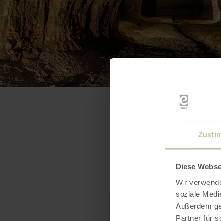
Zusti
Diese Webse
Wir verwende
soziale Medi
Außerdem geb
Partner für 