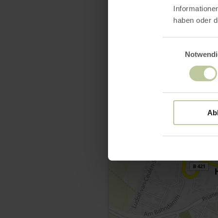
Informatione
haben oder d
Einwilligungsaus
Notwendi
Ab