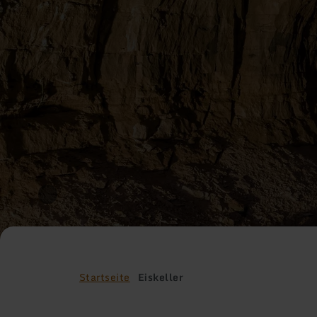
Startseite
Eiskeller