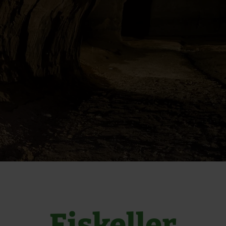
Eiskeller