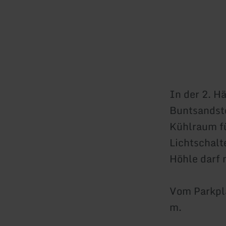
In der 2. H
Buntsandste
Kühlraum fü
Lichtschalt
Höhle darf 
Vom Parkpla
m.