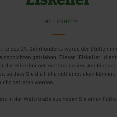
HILLESHEIM
älfte des 19. Jahrhunderts wurde der Stollen in 
inschichten getrieben. Dieser "Eiskeller" dient
r die Hillesheimer Bierbrauereien. Am Eingang 
er, so dass Sie die Höhe voll einblicken können.
nicht betreten werden.
tz in der Wallstraße aus haben Sie einen Fuß