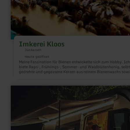
Imkerei Kloos
Jünkerath
Heute geöffnet
Meine Faszination für Bienen entwickelte sich zum Hobby. Ich
biete Raps-, Frühlings-, Sommer- und Waldblütenhonig, selbt
gedrehte und gegossene Kerzen aus reinem Bienenwachs sowi
Propolis an.
mehr
erfahren
zu:
Wohnmobilstellplatz
Stadtkyll