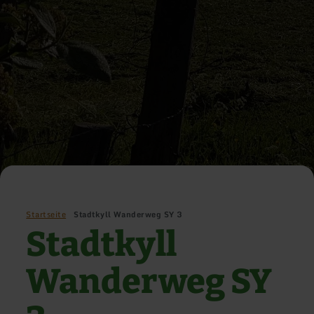
Startseite
Stadtkyll Wanderweg SY 3
Stadtkyll
Wanderweg SY