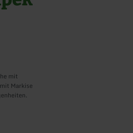
he mit
 mit Markise
genheiten.
.