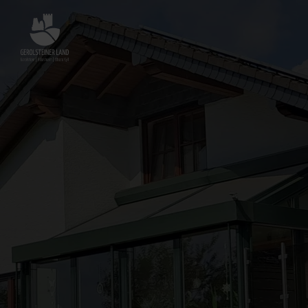
Zurück
zur
Startseite