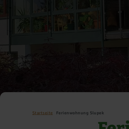
Startseite
Ferienwohnung Slupek
Fer