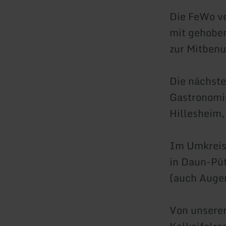
Die FeWo ve
mit gehobe
zur Mitbenu
Die nächste
Gastronomie
Hillesheim,
Im Umkreis 
in Daun-Püt
(auch Augen
Von unserem