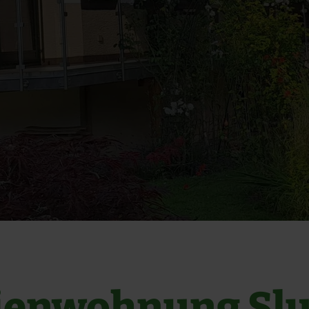
ienwohnung Sl