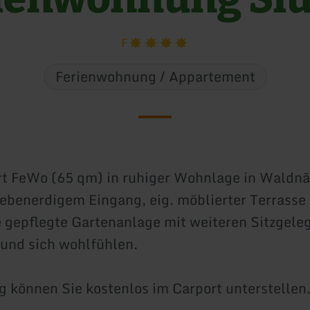
F
Ferienwohnung / Appartement
t FeWo (65 qm) in ruhiger Wohnlage in Waldnä
ebenerdigem Eingang, eig. möblierter Terrasse
 gepflegte Gartenanlage mit weiteren Sitzgele
nd sich wohlfühlen.
g können Sie kostenlos im Carport unterstellen