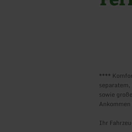
**** Komfor
separatem, 
sowie große
Ankommen u
Ihr Fahrzeu