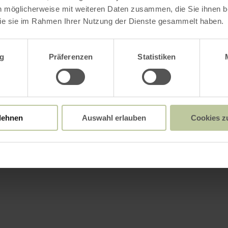
n möglicherweise mit weiteren Daten zusammen, die Sie ihnen be
ie sie im Rahmen Ihrer Nutzung der Dienste gesammelt haben.
wahl
g
Präferenzen
Statistiken
Weitere Infos
lehnen
Auswahl erlauben
Cookies z
attungsmerkmale